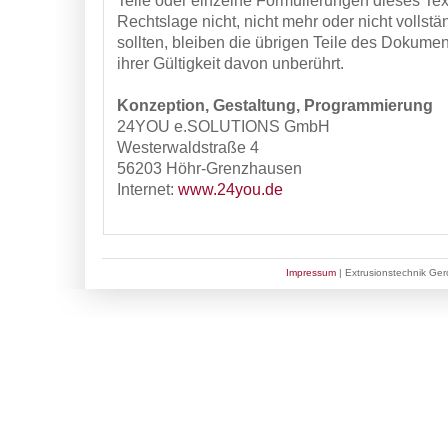
Teile oder einzelne Formulierungen dieses Tex
Rechtslage nicht, nicht mehr oder nicht vollst
sollten, bleiben die übrigen Teile des Dokumen
ihrer Gültigkeit davon unberührt.
Konzeption, Gestaltung, Programmierung
24YOU e.SOLUTIONS GmbH
Westerwaldstraße 4
56203 Höhr-Grenzhausen
Internet:
www.24you.de
Impressum
| Extrusionstechnik Ge