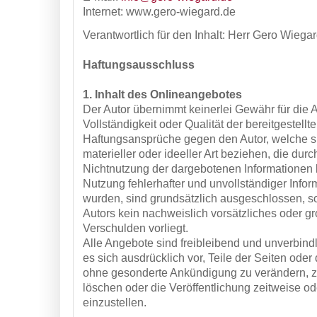
Internet: www.gero-wiegard.de
Verantwortlich für den Inhalt:
Herr Gero Wiega
Haftungsausschluss
1. Inhalt des Onlineangebotes
Der Autor übernimmt keinerlei Gewähr für die Ak
Vollständigkeit oder Qualität der bereitgestellt
Haftungsansprüche gegen den Autor, welche s
materieller oder ideeller Art beziehen, die dur
Nichtnutzung der dargebotenen Informationen 
Nutzung fehlerhafter und unvollständiger Infor
wurden, sind grundsätzlich ausgeschlossen, so
Autors kein nachweislich vorsätzliches oder gr
Verschulden vorliegt.
Alle Angebote sind freibleibend und unverbindl
es sich ausdrücklich vor, Teile der Seiten ode
ohne gesonderte Ankündigung zu verändern, z
löschen oder die Veröffentlichung zeitweise od
einzustellen.