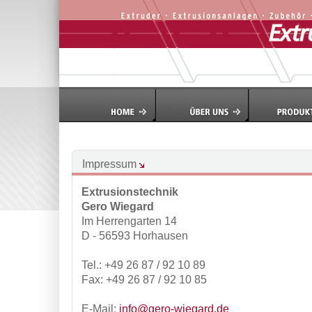
Impressum
Extrusionstechnik
Gero Wiegard
Im Herrengarten 14
D - 56593 Horhausen
Tel.: +49 26 87 / 92 10 89
Fax: +49 26 87 / 92 10 85
E-Mail:
info@gero-wiegard.de