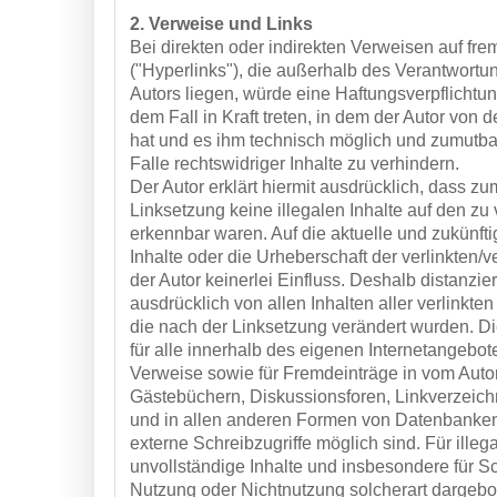
2. Verweise und Links
Bei direkten oder indirekten Verweisen auf fr
("Hyperlinks"), die außerhalb des Verantwort
Autors liegen, würde eine Haftungsverpflichtun
dem Fall in Kraft treten, in dem der Autor von 
hat und es ihm technisch möglich und zumutba
Falle rechtswidriger Inhalte zu verhindern.
Der Autor erklärt hiermit ausdrücklich, dass zu
Linksetzung keine illegalen Inhalte auf den zu
erkennbar waren. Auf die aktuelle und zukünfti
Inhalte oder die Urheberschaft der verlinkten/v
der Autor keinerlei Einfluss. Deshalb distanziert
ausdrücklich von allen Inhalten aller verlinkten
die nach der Linksetzung verändert wurden. Die
für alle innerhalb des eigenen Internetangebot
Verweise sowie für Fremdeinträge in vom Autor
Gästebüchern, Diskussionsforen, Linkverzeichn
und in allen anderen Formen von Datenbanken,
externe Schreibzugriffe möglich sind. Für illega
unvollständige Inhalte und insbesondere für S
Nutzung oder Nichtnutzung solcherart dargebo