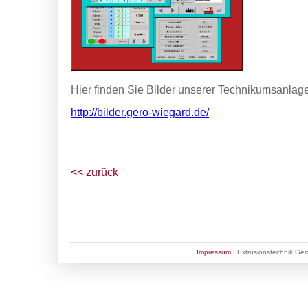
Hier finden Sie Bilder unserer Technikumsanlag
http://bilder.gero-wiegard.de/
<< zurück
Impressum
| Extrusionstechnik Ge