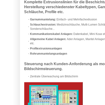
Komplette Extrusionslinien für die Beschich
Herstellung verschiedenster Kabeltypen, Gar
Schläuche, Profile etc.
·
Garnummantelung:
Einfach- und Mehrfachextrusion
Schlauchextrusion:
Medizinschläuche, Multi-Lumen Schl
·
Sonderschläuche...
·
Kommunikationskabel Anlagen:
Datenkabel, Mini Koax et
Allgemeine Kabel Anlagen:
Ader Anlagen, Mantel Anlage
·
etc.
·
Profilextrusionsanlagen
·
Rohrummantelungsanlagen
Steuerung nach Kunden-Anforderung als mo
Bildschirmsteuerung.
·
Zentrale Überwachung am Bildschirm